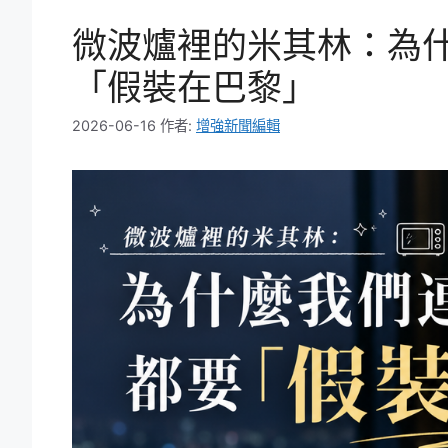
微波爐裡的米其林：為
「假裝在巴黎」
2026-06-16
作者:
增強新聞編輯