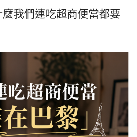
什麼我們連吃超商便當都要