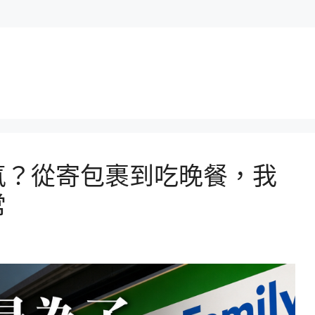
氣？從寄包裹到吃晚餐，我
常