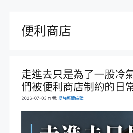
便利商店
走進去只是為了一股冷
們被便利商店制約的日
2026-07-03
作者:
增強新聞編輯