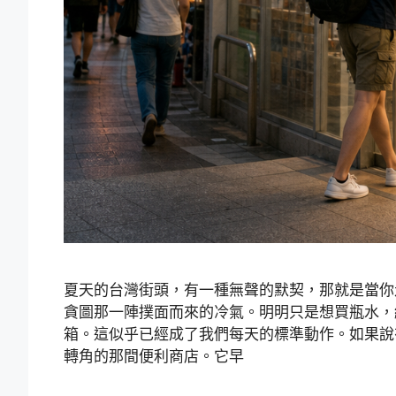
夏天的台灣街頭，有一種無聲的默契，那就是當你
貪圖那一陣撲面而來的冷氣。明明只是想買瓶水，
箱。這似乎已經成了我們每天的標準動作。如果說
轉角的那間便利商店。它早