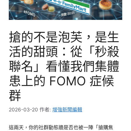
搶的不是泡芙，是生
活的甜頭：從「秒殺
聯名」看懂我們集體
患上的 FOMO 症候
群
2026-03-20
作者:
增強新聞編輯
這兩天，你的社群動態牆是否也被一陣「搶購焦