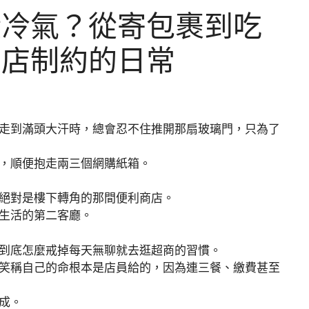
股冷氣？從寄包裹到吃
商店制約的日常
走到滿頭大汗時，總會忍不住推開那扇玻璃門，只為了
，順便抱走兩三個網購紙箱。
絕對是樓下轉角的那間便利商店。
生活的第二客廳。
到底怎麼戒掉每天無聊就去逛超商的習慣。
笑稱自己的命根本是店員給的，因為連三餐、繳費甚至
成。