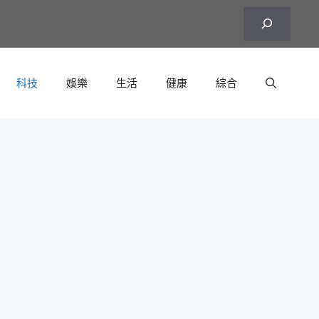
搜
尋
科技
娛樂
生活
健康
綜合