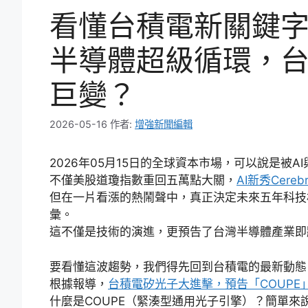
看懂台積電新關鍵字「
半導體超級循環，
巨變？
2026-05-16
作者:
增強新聞編輯
2026年05月15日的全球資本市場，可以說是被A
不僅美股道瓊指數重回五萬點大關，
AI新秀Cere
但在一片看漲的熱鬧聲中，真正決定未來五年科技
彙。
這不僅是技術的演進，更預告了台灣半導體產業即
要看懂這波趨勢，我們得先回到台積電的最新動態
根據報導，
台積電矽光子大進擊，預告「COUPE
什麼是COUPE（緊湊型通用光子引擎）？簡單來