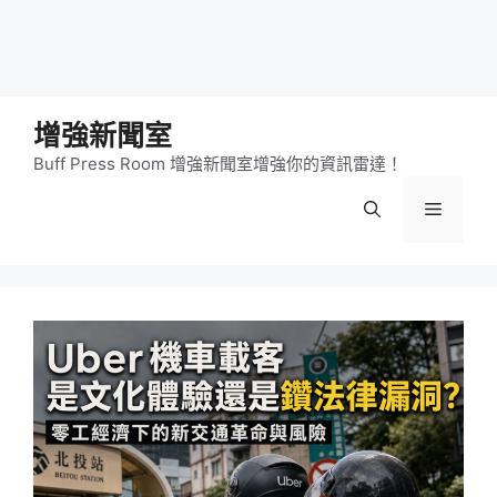
增強新聞室
Buff Press Room 增強新聞室增強你的資訊雷達！
選
單