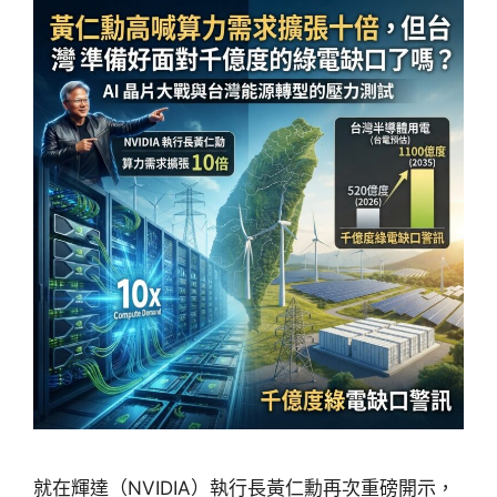
就在輝達（NVIDIA）執行長黃仁勳再次重磅開示，