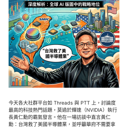
今天各大社群平台如 Threads 與 PTT 上，討論度
最高的科技熱門話題，莫過於輝達（NVIDIA）執行
長黃仁勳的霸氣發言。他在一場訪談中直言黃仁
勳：台灣救了美國半導體業，並呼籲華府不需要拿