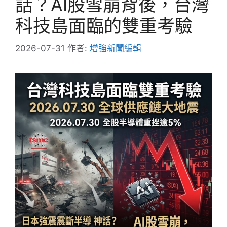
話？AI股雪崩背後，台灣
科技島面臨的雙重考驗
2026-07-31
作者:
增強新聞編輯