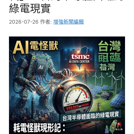
綠電現實
2026-07-26
作者:
增強新聞編輯