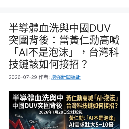
籤
半導體血洗與中國DUV
突圍背後：當黃仁勳高喊
「AI不是泡沫」，台灣科
技鏈該如何接招？
2026-07-29
作者:
增強新聞編輯