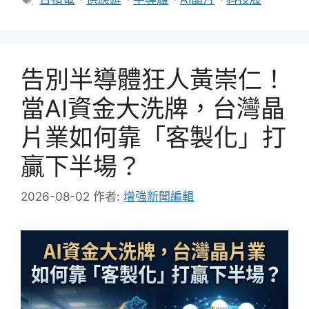
籤
告別半導體狂人黃崇仁！
當AI資金大洗牌，台灣晶
片業如何靠「客製化」打
贏下半場？
2026-08-02
作者:
增強新聞編輯