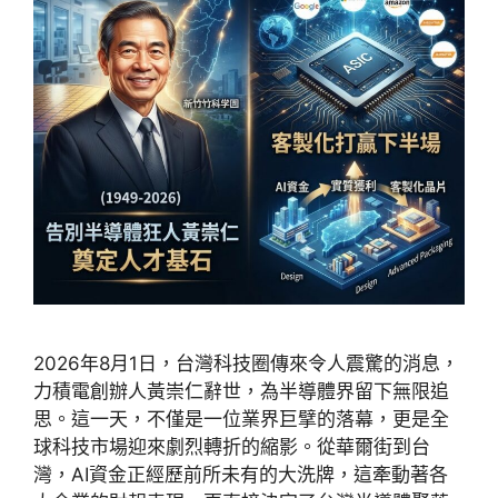
2026年8月1日，台灣科技圈傳來令人震驚的消息，
力積電創辦人黃崇仁辭世，為半導體界留下無限追
思。這一天，不僅是一位業界巨擘的落幕，更是全
球科技市場迎來劇烈轉折的縮影。從華爾街到台
灣，AI資金正經歷前所未有的大洗牌，這牽動著各