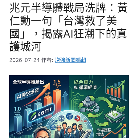
兆元半導體戰局洗牌：黃
仁勳一句「台灣救了美
國」，揭露AI狂潮下的真
護城河
2026-07-24
作者:
增強新聞編輯