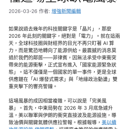
2026-03-26
作者:
增強新聞編輯
如果說過去幾年的科技關鍵字是「晶片」，那麼
2026 年此刻的關鍵字，絕對是「電力」。就在這兩
天，全球科技圈與財經界的目光不再只盯著 AI 算
力，而是驚恐地轉向了能源供給。最震撼的消息莫
過於我們的鄰居——菲律賓，因無法承受中東衝突
帶來的能源衝擊，正式宣布進入「國家能源緊急狀
態」。這不僅僅是一個國家的單一事件，更是全球
供應鏈在「AI 爆發式需求」與「地緣政治動盪」雙
重夾擊下的響亮警鐘。
這場風暴的成因相當複雜，可以說是「完美風
暴」。首先，中東局勢在 2026 年 3 月底急遽升
溫，美以聯軍與伊朗的衝突直接波及能源設施，導
致油價與關鍵氣體供應拉警報。根據報導，
美以續