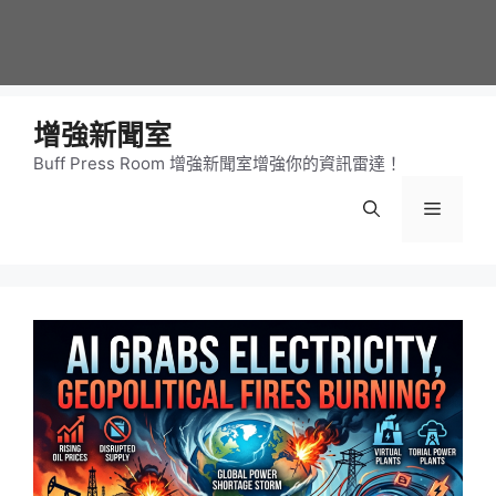
增強新聞室
Buff Press Room 增強新聞室增強你的資訊雷達！
選
單