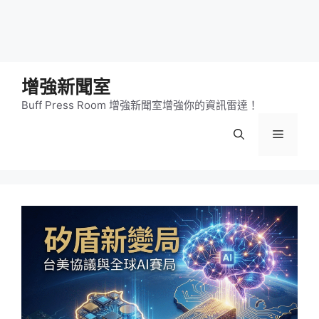
增強新聞室
Buff Press Room 增強新聞室增強你的資訊雷達！
選
單