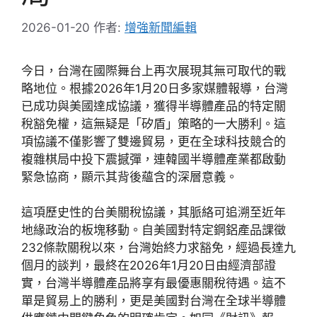
2026-01-20
作者:
增強新聞編輯
今日，台灣在國際舞台上再次展現其無可取代的戰
略地位。根據2026年1月20日多家媒體報導，台灣
已成功與美國達成協議，獲得半導體產品的特定關
稅豁免權，這無疑是「矽盾」策略的一大勝利。這
項協議不僅影響了雙邊貿易，更在全球科技競合的
複雜棋局中投下震撼彈，連韓國半導體產業都啟動
緊急協商，顯示其背後蘊含的深層意義。
這項歷史性的台美關稅協議，其脈絡可追溯至近年
地緣政治的板塊移動。自美國對特定鋼鋁產品課徵
232條款關稅以來，台灣始終力求豁免，經過長達九
個月的談判，最終在2026年1月20日由經濟部證
實，台灣半導體產品將享有最優惠關稅待遇。這不
單是貿易上的勝利，更是美國對台灣在全球半導體