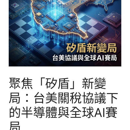
聚焦「矽盾」新變
局：台美關稅協議下
的半導體與全球AI賽
局