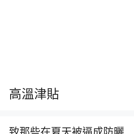
高溫津貼
致那些在夏天被逼成防曬