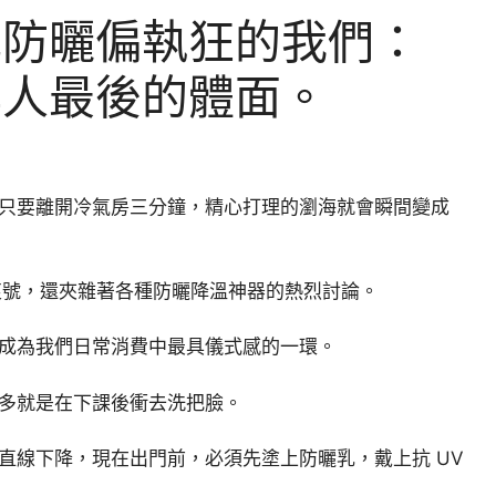
成防曬偏執狂的我們：
年人最後的體面。
只要離開冷氣房三分鐘，精心打理的瀏海就會瞬間變成
潰哀號，還夾雜著各種防曬降溫神器的熱烈討論。
成為我們日常消費中最具儀式感的一環。
多就是在下課後衝去洗把臉。
直線下降，現在出門前，必須先塗上防曬乳，戴上抗 UV