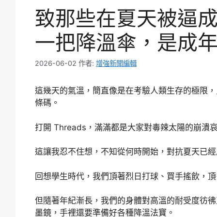
致那些在夏天被逼
一把降溫傘，是成
2026-06-02
作者:
增強新聞編輯
這幾天的氣溫，簡直像是在考驗人類生存的極限，
條碼。
打開 Threads，滿滿都是大家對毒辣太陽的崩
這讓我忍不住想，不知從何時開始，對抗夏天已經
回想學生時代，我們頂著烈日打球、買手搖飲，頂
但隨著年紀漸長，我們的身體對高溫的耐受度彷彿
墨鏡，手裡還要準備好各種降溫法寶。