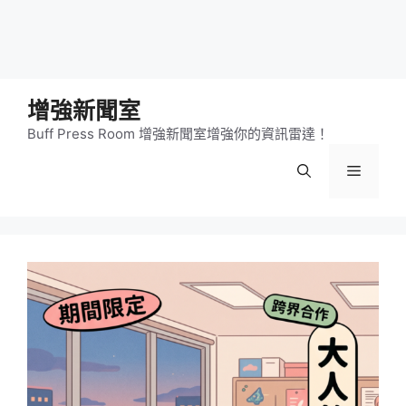
增強新聞室
Buff Press Room 增強新聞室增強你的資訊雷達！
選
單