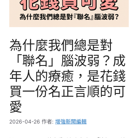
為什麼我們總是對
「聯名」腦波弱？成
年人的療癒，是花錢
買一份名正言順的可
愛
2026-04-26
作者:
增強新聞編輯