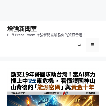
增強新聞室
Buff Press Room 增強新聞室增強你的資訊雷達！
選
單