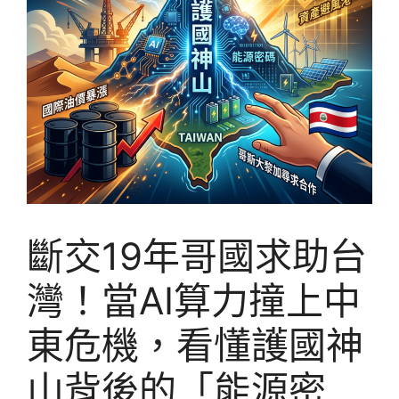
斷交19年哥國求助台
灣！當AI算力撞上中
東危機，看懂護國神
山背後的「能源密