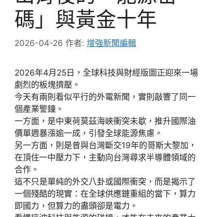
碼」與黃金十年
2026-04-26
作者:
增強新聞編輯
2026年4月25日，全球科技與財經版圖正迎來一場
劇烈的板塊擠壓。
今天有兩則看似平行的外電新聞，實則敲響了同一
個產業警鐘。
一方面，是中東荷莫茲海峽衝突未歇，推升國際油
價單週暴漲逾一成，引發全球能源焦慮。
另一方面，則是曾與台灣斷交19年的哥斯大黎加，
在頂住一中壓力下，主動向台灣尋求半導體領域的
合作。
這不只是單純的外交八卦或國際衝突，而是揭示了
一個殘酷的現實：在全球供應鏈重組的當下，算力
即國力，但算力的盡頭卻是電力。