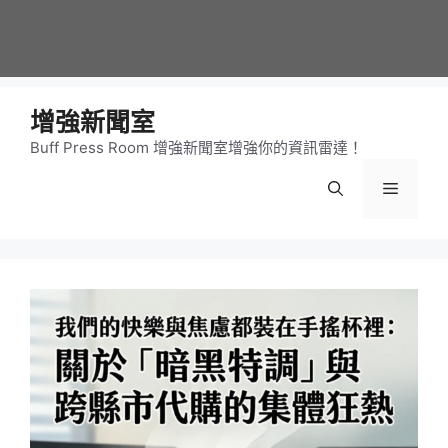
增強新聞室
Buff Press Room 增強新聞室增強你的資訊雷達！
選
單