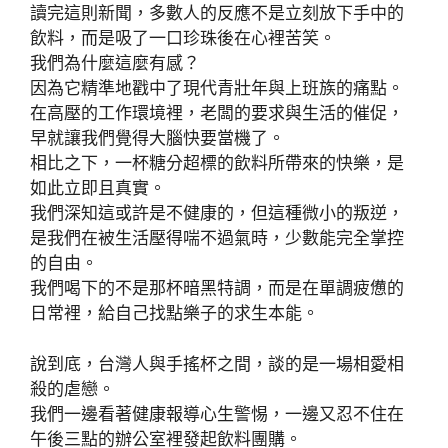
讀完這則新聞，多數人的反應不是立刻放下手中的
飲料，而是吸了一口珍珠後在心裡苦笑。
我們為什麼這麼有感？
因為它精準地戳中了現代青壯年與上班族的痛點。
在高壓的工作環境裡，老闆的要求與生活的催促，
早就讓我們覺得大腦快要當機了。
相比之下，一杯糖分超標的飲料所帶來的快樂，是
如此立即且真實。
我們深知這或許是不健康的，但這種微小的叛逆，
是我們在被生活壓得喘不過氣時，少數能完全掌控
的自由。
我們喝下的不是那杯暗黑特調，而是在單調疲憊的
日常裡，給自己找點樂子的求生本能。
說到底，台灣人與手搖杯之間，談的是一場相愛相
殺的虐戀。
我們一邊看著健康報導心生警惕，一邊又忍不住在
午後三點的辦公室裡發起飲料團購。