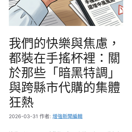
我們的快樂與焦慮，
都裝在手搖杯裡：關
於那些「暗黑特調」
與跨縣市代購的集體
狂熱
2026-03-31
作者:
增強新聞編輯