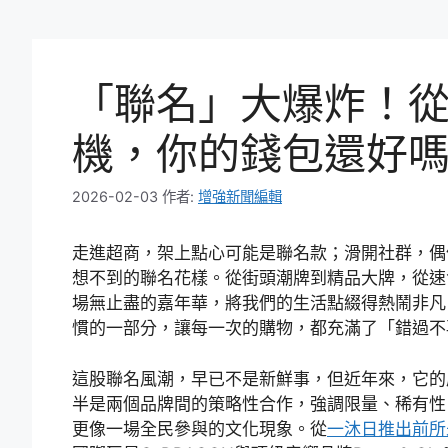
「聯名」大爆炸！
機，你的錢包還好
2026-02-03
作者:
增強新聞編輯
走進超商，架上點心可能是聯名款；滑開社群，偶
想不到的聯名花樣。從街頭潮牌到精品大牌，從速
場無止盡的嘉年華，將我們的生活點綴得熱鬧非凡
慣的一部分，讓每一次的購物，都充滿了「錯過不
這股聯名風潮，早已不是新鮮事，但近年來，它的
半是兩個品牌間的策略性合作，強調限量、稀有性
更像一場全民參與的文化現象。從
一沐日推出前所