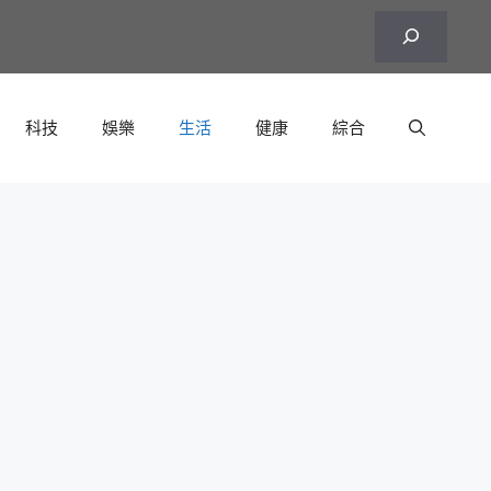
搜
尋
科技
娛樂
生活
健康
綜合