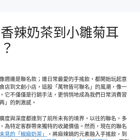
從香辣奶茶到小雛菊耳
嗎？
像週邊是聯名款；連日常最愛的手搖飲，都開始玩起意
食店到文創小店，這股「萬物皆可聯名」的風潮，像一
。它不僅僅是行銷手法，更悄悄地成為我們日常消費習
再」的刺激感。
廣度與深度都達到了前所未有的境界。以往的聯名，多
，為特定客群帶來獨特的收藏價值。然而，現在的聯名
未見的「椒麻奶茶」
，將麻辣鍋的元素融入手搖飲，到