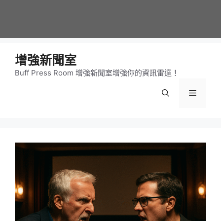
增強新聞室
Buff Press Room 增強新聞室增強你的資訊雷達！
選
單