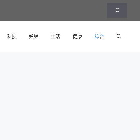
搜
尋
科技
娛樂
生活
健康
綜合