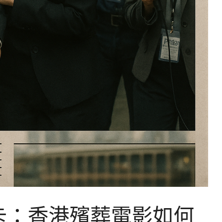
卡：香港殯葬電影如何