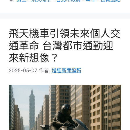
籤
飛天機車引領未來個人交
通革命 台灣都市通勤迎
來新想像？
2025-05-07
作者:
增強新聞編輯