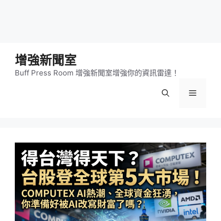
增強新聞室
Buff Press Room 增強新聞室增強你的資訊雷達！
選
單