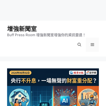
增強新聞室
Buff Press Room 增強新聞室增強你的資訊雷達！
選
單