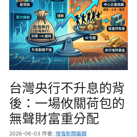
台灣央行不升息的背
後：一場攸關荷包的
無聲財富重分配
2026-06-03
作者:
增強新聞編輯