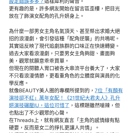
設定錯誤多多？
這樣犀利的聲音。
更有趣的是，許多網友開始在留言區歪樓，把目光
放在了飾演女配角的孔升妍身上。
為什麼一部男女主角名氣頂天、甚至祭出求婚大絕
招的浪漫劇，會引發這種「配角逆襲」的共鳴呢。
其實這反映了現代追劇族群的口味正在快速轉變。
過去大家看浪漫劇，只要男女主角夠甜、畫面夠
美，觀眾就願意乖乖買單。
但現在的閱聽人胃口被各大串流平台養大了，大家
不只看浪漫情節，更看重角色的立體度與演員的化
學反應。
就像BEAUTY美人圈的專欄所提到的，
7位「有顏有
演技卻不紅」萬年女配！《21世紀大君夫人》孔升
妍演技碾壓IU，這位可惜了
，這標題雖然嗆辣，但
也點出了不少觀眾的心聲。
在Threads上，就有網友直言「主角的感情線有點
硬要，反而是女二的掙扎更讓人共情」。