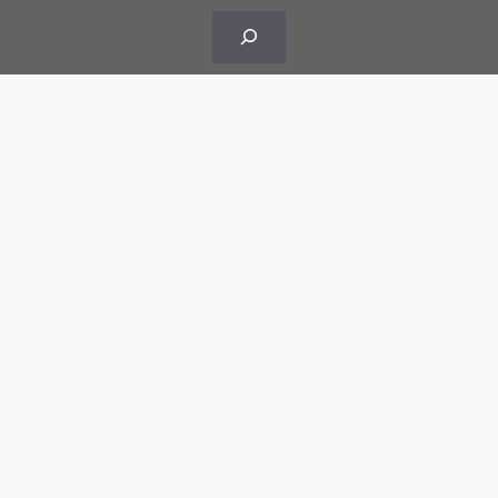
跳
搜
至
尋
主
要
內
容