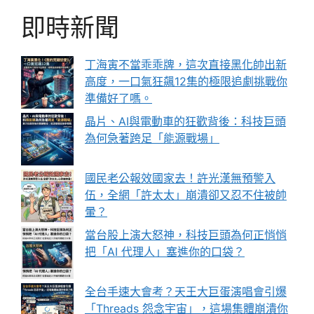
即時新聞
丁海寅不當乖乖牌，這次直接黑化帥出新
高度，一口氣狂飆12集的極限追劇挑戰你
準備好了嗎。
晶片、AI與電動車的狂歡背後：科技巨頭
為何急著跨足「能源戰場」
國民老公報效國家去！許光漢無預警入
伍，全網「許太太」崩潰卻又忍不住被帥
暈？
當台股上演大怒神，科技巨頭為何正悄悄
把「AI 代理人」塞進你的口袋？
全台手速大會考？天王大巨蛋演唱會引爆
「Threads 怨念宇宙」，這場集體崩潰你