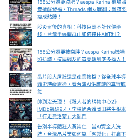
168公分還要減肥？aespa Karina 機場照
竟遭酸發福，Threads 網友戰翻：難道要
瘦成骷髏！
股災背後的真相：科技巨頭不計代價砸
錢，台灣半導體群山如何接住AI紅利？
168公分還要被嫌胖？aespa Karina機場
照惹議，這屆網友的審美觀到底多逼人！
晶片股大屠殺還是產業換檔？從全球半導
體史詩級震盪，看台灣AI供應鏈的真實底
氣
帥到沒天理！《殺人者的購物中心2》
IMDb飆破9.4，李棟旭合體岡田將生根本
「行走費洛蒙」大亂鬥
告別半導體狂人黃崇仁！當AI資金大洗
牌，台灣晶片業如何靠「客製化」打贏下