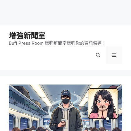
增強新聞室
Buff Press Room 增強新聞室增強你的資訊雷達！
選
單