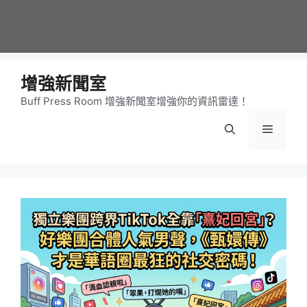
增強新聞室
Buff Press Room 增強新聞室增強你的資訊雷達！
選
單