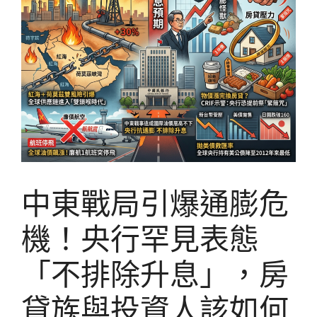
中東戰局引爆通膨危
機！央行罕見表態
「不排除升息」，房
貸族與投資人該如何