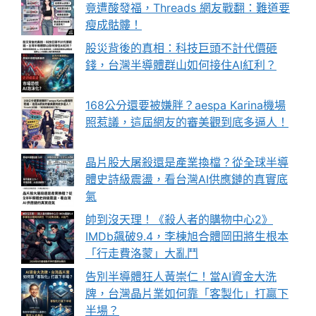
竟遭酸發福，Threads 網友戰翻：難道要
瘦成骷髏！
股災背後的真相：科技巨頭不計代價砸
錢，台灣半導體群山如何接住AI紅利？
168公分還要被嫌胖？aespa Karina機場
照惹議，這屆網友的審美觀到底多逼人！
晶片股大屠殺還是產業換檔？從全球半導
體史詩級震盪，看台灣AI供應鏈的真實底
氣
帥到沒天理！《殺人者的購物中心2》
IMDb飆破9.4，李棟旭合體岡田將生根本
「行走費洛蒙」大亂鬥
告別半導體狂人黃崇仁！當AI資金大洗
牌，台灣晶片業如何靠「客製化」打贏下
半場？