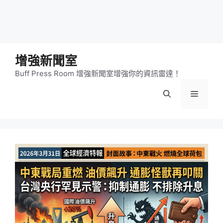
增強新聞室
Buff Press Room 增強新聞室增強你的資訊雷達！
選
單