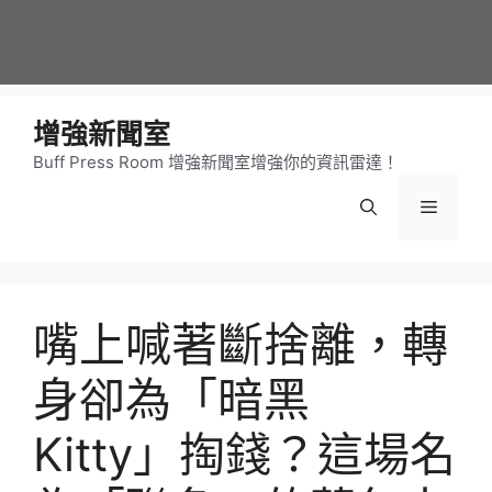
增強新聞室
Buff Press Room 增強新聞室增強你的資訊雷達！
選
單
嘴上喊著斷捨離，轉
身卻為「暗黑
Kitty」掏錢？這場名