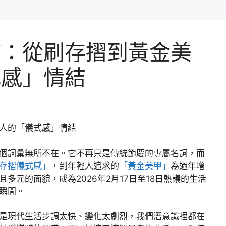
錨：從刷存摺到黃金美
式感」情結
人的「儀式感」情結
個詞彙無所不在。它不再只是傳統節慶的專屬名詞，而
存摺儀式感」
，到年輕人追求的
「黃金美甲」
為過年增
多元的面貌，成為2026年2月17日至18日熱議的生活
瞬間。
是現代生活步調太快、變化太劇烈，我們潛意識裡都在