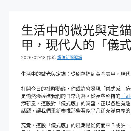
生活中的微光與定
甲，現代人的「儀
2026-02-18
作者:
增強新聞編輯
生活中的微光與定錨：從刷存摺到黃金美甲，現代
打開今日的社群動態，你或許會發現「儀式感」這
是悄然滲透進我們的日常角落。從長輩堅持的
「刷
添新意，這股對「儀式感」的渴望，正以各種有趣且
話題，讓我們重新審視那些看似平凡卻充滿意義的
究竟，這股「儀式感」的風潮是從何而來？或許，