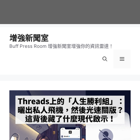
增強新聞室
Buff Press Room 增強新聞室增強你的資訊雷達！
選
單