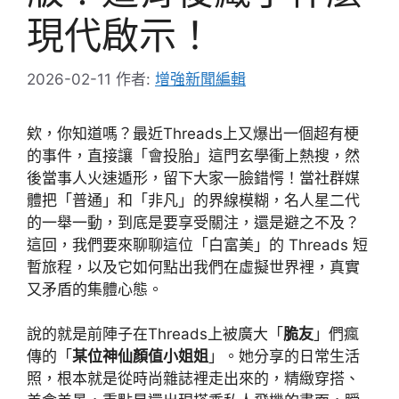
現代啟示！
2026-02-11
作者:
增強新聞編輯
欸，你知道嗎？最近Threads上又爆出一個超有梗
的事件，直接讓「會投胎」這門玄學衝上熱搜，然
後當事人火速遁形，留下大家一臉錯愕！當社群媒
體把「普通」和「非凡」的界線模糊，名人星二代
的一舉一動，到底是要享受關注，還是避之不及？
這回，我們要來聊聊這位「白富美」的 Threads 短
暫旅程，以及它如何點出我們在虛擬世界裡，真實
又矛盾的集體心態。
說的就是前陣子在Threads上被廣大「
脆友
」們瘋
傳的「
某位神仙顏值小姐姐
」。她分享的日常生活
照，根本就是從時尚雜誌裡走出來的，精緻穿搭、